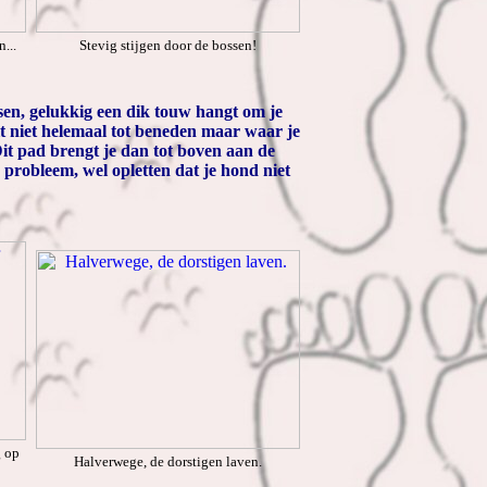
...
Stevig stijgen door de bossen!
sen, gelukkig een dik touw hangt om je
t niet helemaal tot beneden maar waar je
 Dit pad brengt je dan tot boven aan de
probleem, wel opletten dat je hond niet
g op
Halverwege, de dorstigen laven.