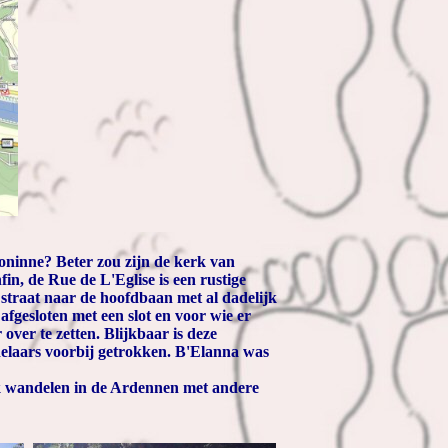
oninne? Beter zou zijn de kerk van
in, de Rue de L'Eglise is een rustige
e straat naar de hoofdbaan met al dadelijk
afgesloten met een slot en voor wie er
ver te zetten. Blijkbaar is deze
delaars voorbij getrokken. B'Elanna was
jk wandelen in de Ardennen met andere