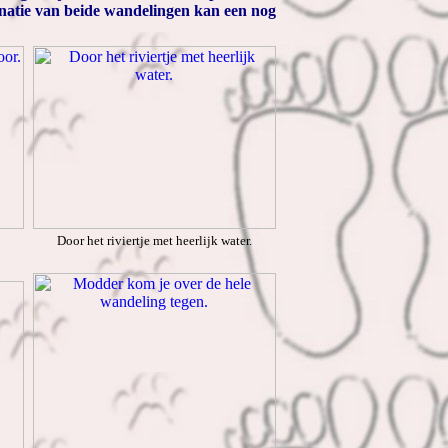
natie van beide wandelingen kan een nog
Door het riviertje met heerlijk water.