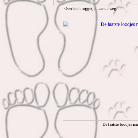
Over het bruggetje naar de weg.
De laatste loodjes na