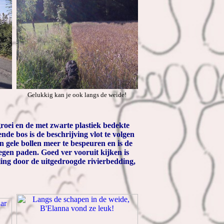
Gelukkig kan je ook langs de weide!
groei en de met zwarte plastiek bedekte
ende bos is de beschrijving vlot te volgen
n gele bollen meer te bespeuren en is de
egen paden. Goed ver vooruit kijken is
ling door de uitgedroogde rivierbedding,