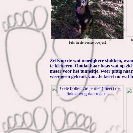
J
Fris in de eerste bosjes!
Zelfs op de wat moeilijkere stukken, wa
te kletteren. Omdat haar baas wat op zich
meter voor het tunneltje, weer pittig n
weer geen gebruik van. Je keert nu wat h