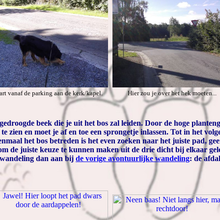
art vanaf de parking aan de kerk/kapel.
Hier zou je over het hek moeten...
gedroogde beek die je uit het bos zal leiden. Door de hoge planten
te zien en moet je af en toe een sprongetje inlassen. Tot in het volg
enmaal het bos betreden is het even zoeken naar het juiste pad, gee
de juiste keuze te kunnen maken uit de drie dicht bij elkaar gel
 wandeling dan aan bij
de vorige avontuurlijke wandeling
: de afda