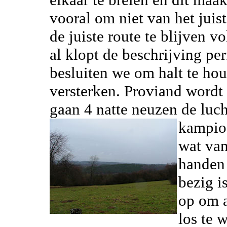
vooral om niet van het juis
de juiste route te blijven v
al klopt de beschrijving per
besluiten we om halt te ho
versterken. Proviand wordt 
gaan 4 natte neuzen de lucht
kampioe
wat van
handen 
bezig i
op om a
los te 