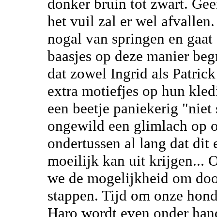
donker bruin tot zwart. Gee
het vuil zal er wel afvalle
nogal van springen en gaat 
baasjes op deze manier beg
dat zowel Ingrid als Patri
extra motiefjes op hun kledi
een beetje paniekerig "niet 
ongewild een glimlach op 
ondertussen al lang dat dit 
moeilijk kan uit krijgen...
we de mogelijkheid om door
stappen. Tijd om onze hond
Haro wordt even onder han