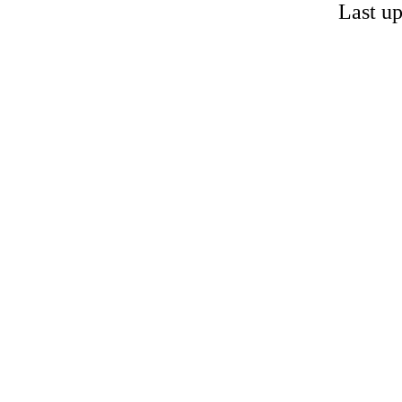
Last u