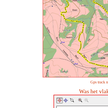
Gps track 
Was het vlak