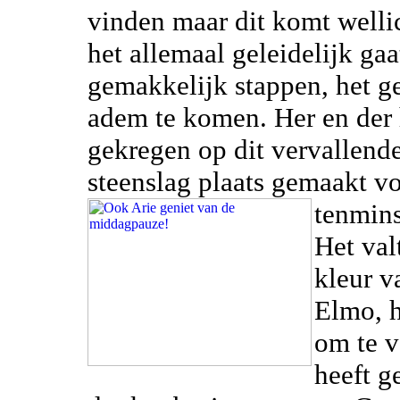
vinden maar dit komt wellic
het allemaal geleidelijk gaa
gemakkelijk stappen, het g
adem te komen. Her en der 
gekregen op dit vervallen
steenslag plaats gemaakt v
tenmins
Het val
kleur v
Elmo, h
om te v
heeft g