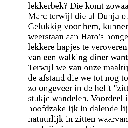
lekkerbek? Die komt zowaar
Marc terwijl die al Dunja o
Gelukkig voor hem, kunnen 
weerstaan aan Haro's honge
lekkere hapjes te verovere
van een walking diner want e
Terwijl we van onze maaltij
de afstand die we tot nog t
zo ongeveer in de helft "zi
stukje wandelen. Voordeel i
hoofdzakelijk in dalende li
natuurlijk in zitten waarv