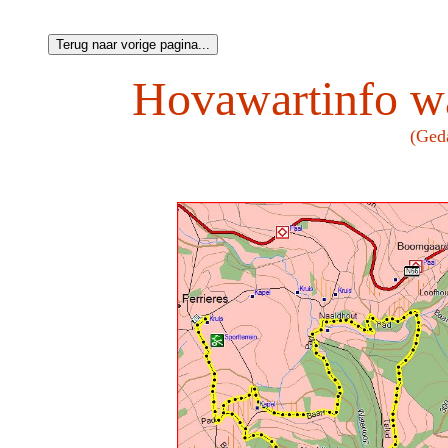
Hovawartinfo wa
(Ged