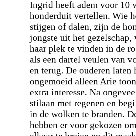
Ingrid heeft adem voor 10 w
honderduit vertellen. Wie h
stijgen of dalen, zijn de ho
jongste uit het gezelschap, 
haar plek te vinden in de ro
als een dartel veulen van v
en terug. De ouderen laten 
ongemoeid alleen Arie toont
extra interesse. Na ongevee
stilaan met regenen en beg
in de wolken te branden. D
hebben er voor gekozen om
elkaar te breien en dit maak