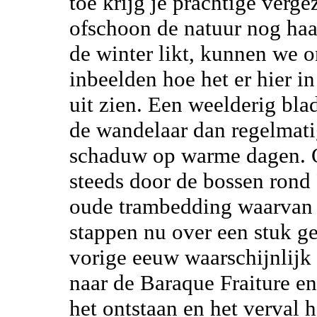
toe krijg je prachtige verge
ofschoon de natuur nog ha
de winter likt, kunnen we 
inbeelden hoe het er hier i
uit zien. Een weelderig bla
de wandelaar dan regelmat
schaduw op warme dagen. O
steeds door de bossen rond 
oude trambedding waarvan s
stappen nu over een stuk ge
vorige eeuw waarschijnlijk
naar de Baraque Fraiture en
het ontstaan en het verval