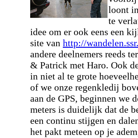
loont i
te verl
idee om er ook eens een ki
site van
http://wandelen.ssr
andere deelnemers reeds te
& Patrick met Haro. Ook de 
in niet al te grote hoeveelh
of we onze regenkledij bove
aan de GPS, beginnen we de 
meters is duidelijk dat de be
een continu stijgen en dale
het pakt meteen op je adem